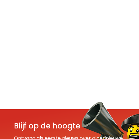
Blijf op de hoogte
Ontvang als eerste nieuws over gloednieuwe