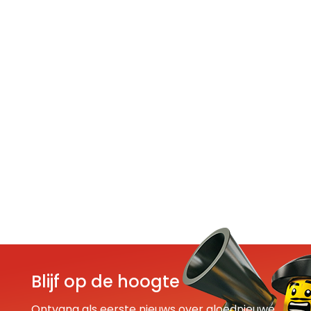
Blijf op de hoogte
Ontvang als eerste nieuws over gloednieuwe