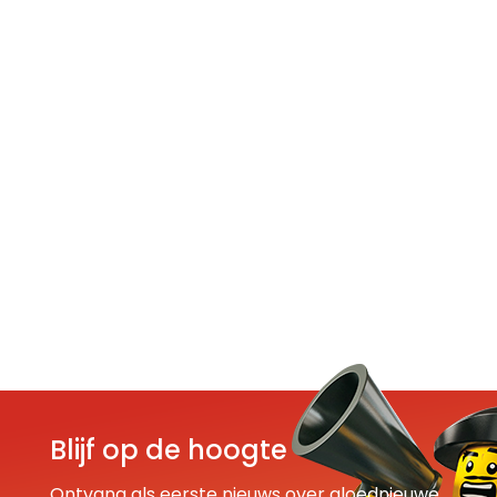
Blijf op de hoogte
Ontvang als eerste nieuws over gloednieuwe