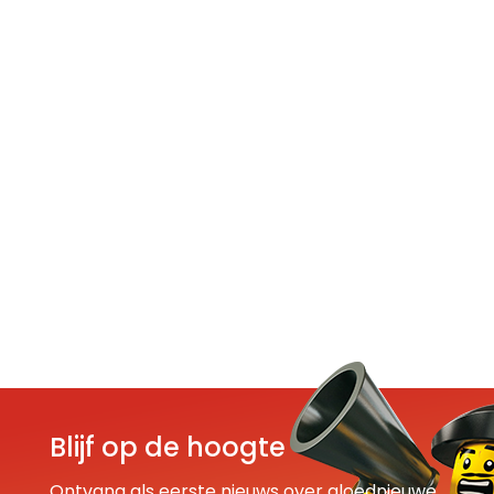
Blijf op de hoogte
Ontvang als eerste nieuws over gloednieuwe