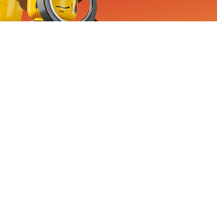
RVICE
nemen