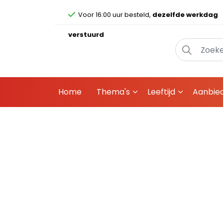
Voor 16:00 uur besteld,
dezelfde werkdag
verstuurd
Home
Thema's
Leeftijd
Aanbie