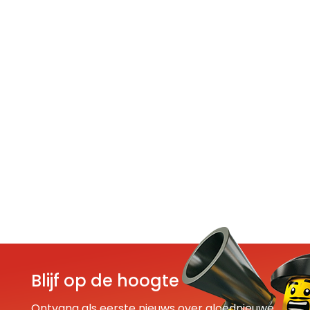
Blijf op de hoogte
Ontvang als eerste nieuws over gloednieuwe