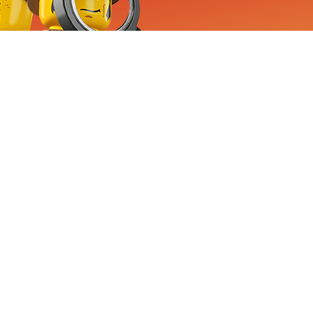
RVICE
nemen