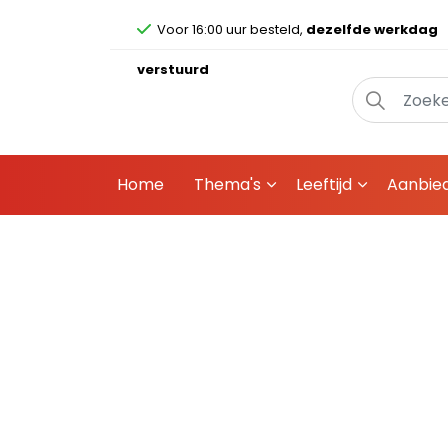
Voor 16:00 uur besteld,
dezelfde werkdag
verstuurd
Home
Thema's
Leeftijd
Aanbie