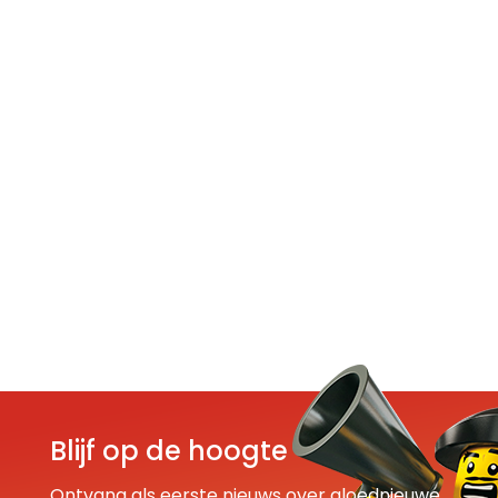
Blijf op de hoogte
Ontvang als eerste nieuws over gloednieuwe