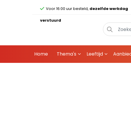
Voor 16:00 uur besteld,
dezelfde werkdag
verstuurd
Home
Thema's
Leeftijd
Aanbie