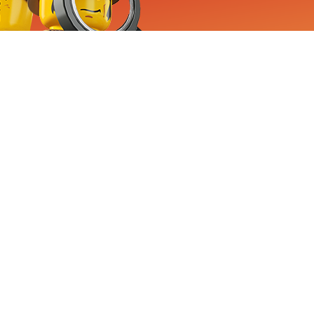
RVICE
nemen