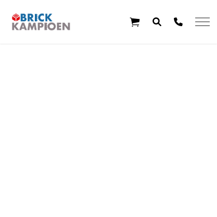
Overslaan en ga direct naar de inhoud
Home
Thema's
Leeftijd
Aanbiedingen
Exclusieve sets