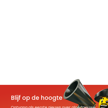
Blijf op de hoogte
Ontvang als eerste nieuws over gloednieuwe