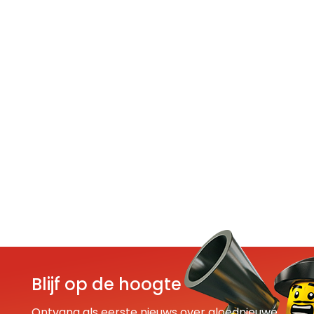
Blijf op de hoogte
Ontvang als eerste nieuws over gloednieuwe