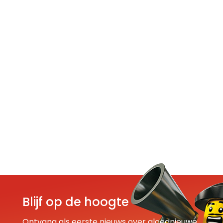
Blijf op de hoogte
Ontvang als eerste nieuws over gloednieuwe