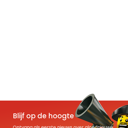
Blijf op de hoogte
Ontvang als eerste nieuws over gloednieuwe