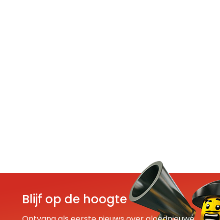
Blijf op de hoogte
Ontvang als eerste nieuws over gloednieuwe