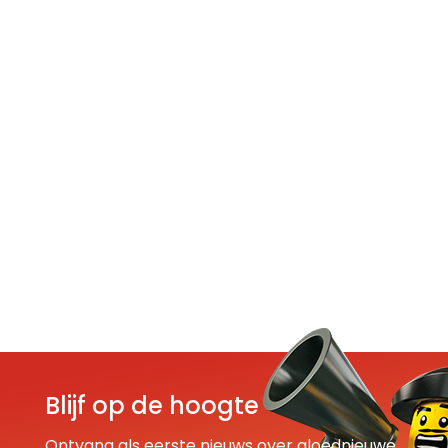
Blijf op de hoogte
Ontvang als eerste nieuws over gloednieuwe