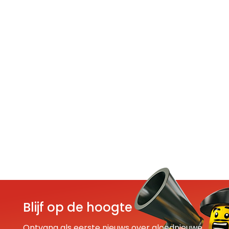
Blijf op de hoogte
Ontvang als eerste nieuws over gloednieuwe