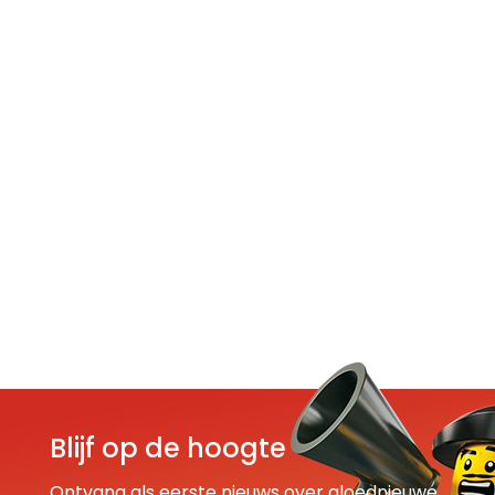
Blijf op de hoogte
Ontvang als eerste nieuws over gloednieuwe