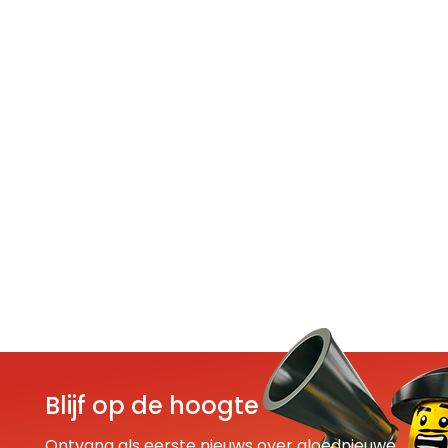
Blijf op de hoogte
Ontvang als eerste nieuws over gloednieuwe