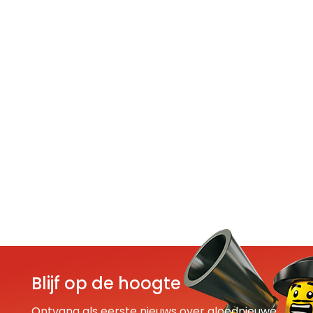
Blijf op de hoogte
Ontvang als eerste nieuws over gloednieuwe