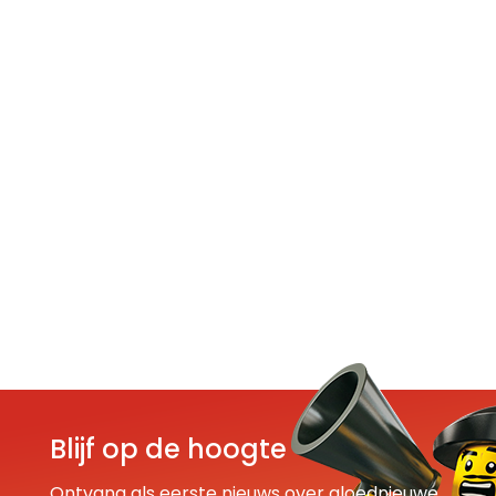
Blijf op de hoogte
Ontvang als eerste nieuws over gloednieuwe