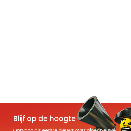
Blijf op de hoogte
Ontvang als eerste nieuws over gloednieuwe