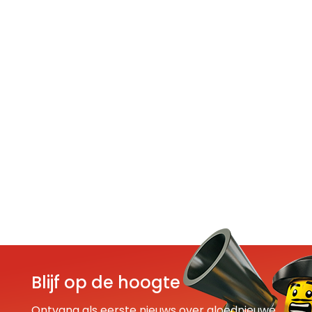
Blijf op de hoogte
Ontvang als eerste nieuws over gloednieuwe