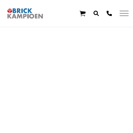
Overslaan en ga direct naar de inhoud
Home
Thema's
Leeftijd
Aanbiedingen
Exclusieve sets