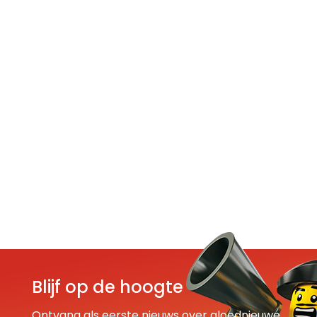
Blijf op de hoogte
Ontvang als eerste nieuws over gloednieuwe