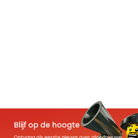
Blijf op de hoogte
Ontvang als eerste nieuws over gloednieuwe