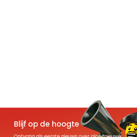
Blijf op de hoogte
Ontvang als eerste nieuws over gloednieuwe