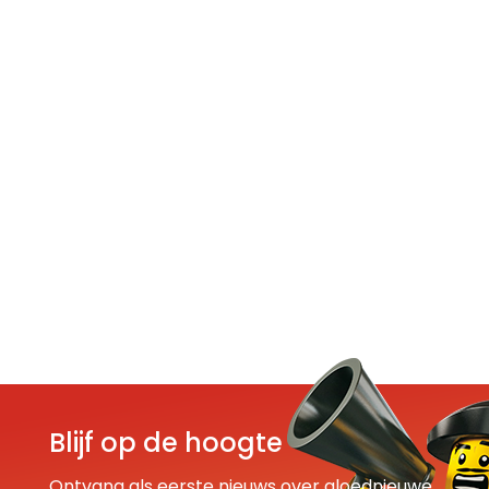
Blijf op de hoogte
Ontvang als eerste nieuws over gloednieuwe