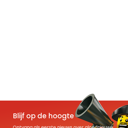
Blijf op de hoogte
Ontvang als eerste nieuws over gloednieuwe