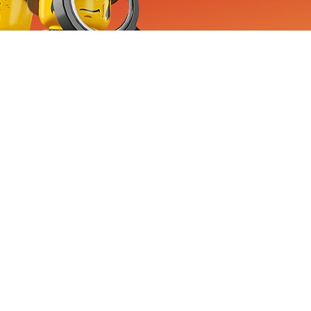
RVICE
nemen