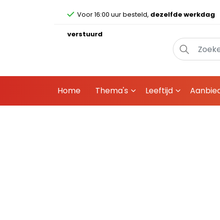
Voor 16:00 uur besteld,
dezelfde werkdag
verstuurd
Home
Thema's
Leeftijd
Aanbie