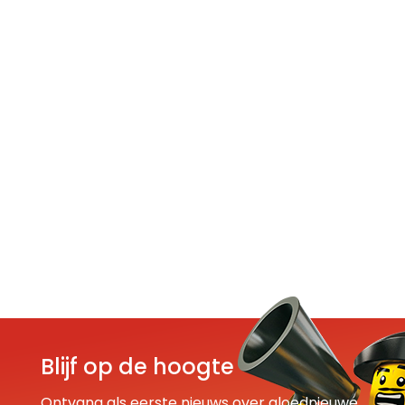
Blijf op de hoogte
Ontvang als eerste nieuws over gloednieuwe