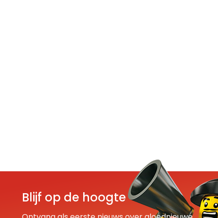
Blijf op de hoogte
Ontvang als eerste nieuws over gloednieuwe