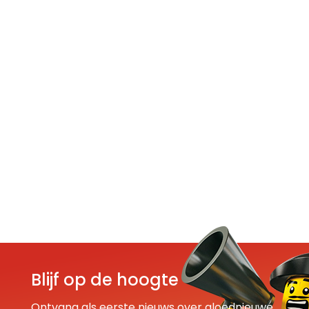
Blijf op de hoogte
Ontvang als eerste nieuws over gloednieuwe