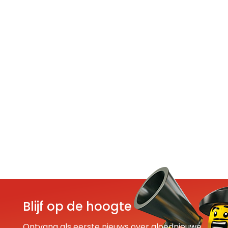
Blijf op de hoogte
Ontvang als eerste nieuws over gloednieuwe