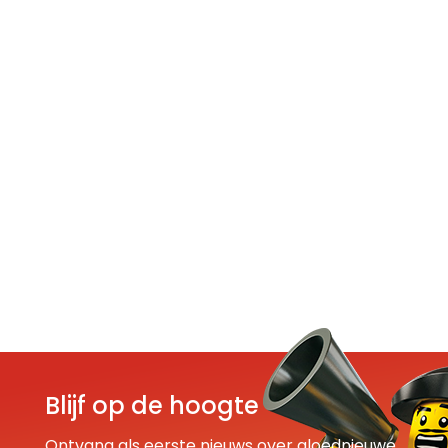
Blijf op de hoogte
Ontvang als eerste nieuws over gloednieuwe