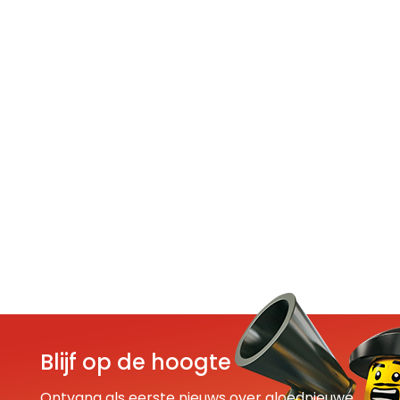
Blijf op de hoogte
Ontvang als eerste nieuws over gloednieuwe